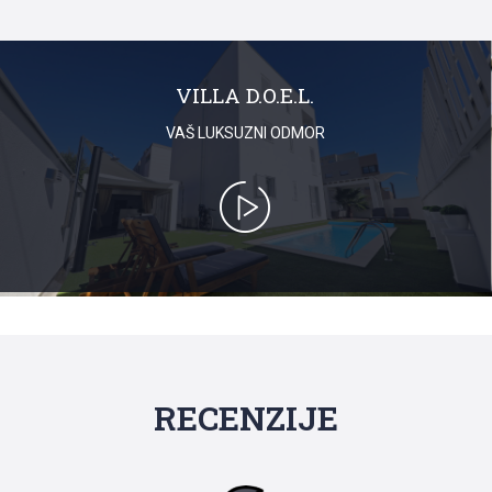
VILLA D.O.E.L.
VAŠ LUKSUZNI ODMOR
RECENZIJE