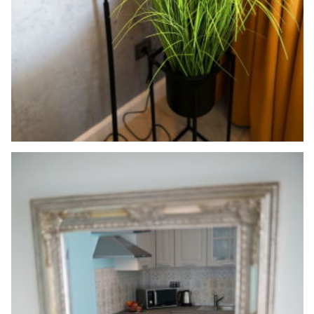
Search
for: