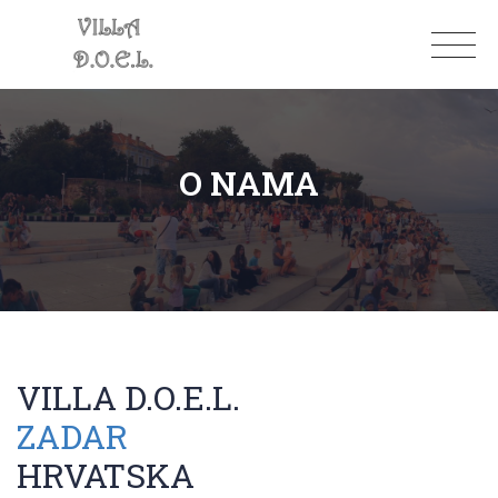
O NAMA
VILLA D.O.E.L.
ZADAR
HRVATSKA