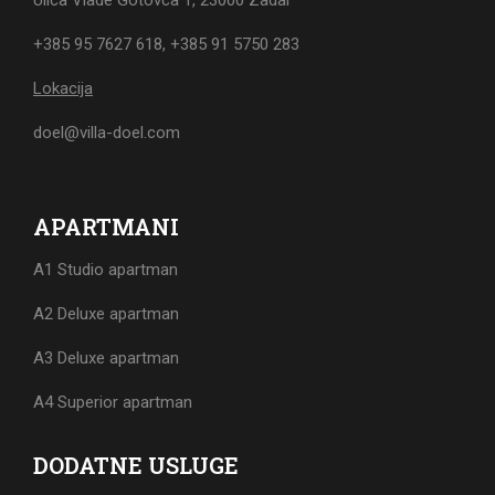
Ulica Vlade Gotovca 1, 23000 Zadar
+385 95 7627 618
,
+385 91 5750 283
Lokacija
doel@villa-doel.com
APARTMANI
A1 Studio apartman
A2 Deluxe apartman
A3 Deluxe apartman
A4 Superior apartman
DODATNE USLUGE