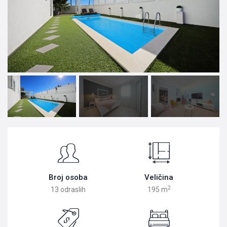
Broj osoba
Veličina
2
13 odraslih
195 m