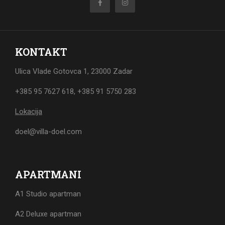
KONTAKT
Ulica Vlade Gotovca 1, 23000 Zadar
+385 95 7627 618
,
+385 91 5750 283
Lokacija
doel@villa-doel.com
APARTMANI
A1 Studio apartman
A2 Deluxe apartman