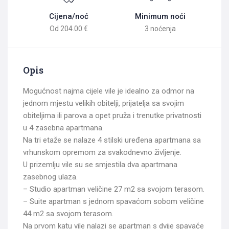
Cijena/noć
Minimum noći
204.00 €
3 noćenja
Opis
Mogućnost najma cijele vile je idealno za odmor na
jednom mjestu velikih obitelji, prijatelja sa svojim
obiteljima ili parova a opet pruža i trenutke privatnosti
u 4 zasebna apartmana.
Na tri etaže se nalaze 4 stilski uređena apartmana sa
vrhunskom opremom za svakodnevno življenje.
U prizemlju vile su se smjestila dva apartmana
zasebnog ulaza.
– Studio apartman veličine 27 m2 sa svojom terasom.
– Suite apartman s jednom spavaćom sobom veličine
44 m2 sa svojom terasom.
Na prvom katu vile nalazi se apartman s dvije spavaće