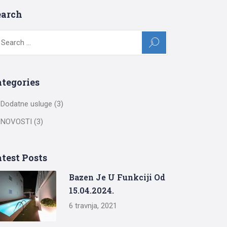
earch
arch
:
ategories
Dodatne usluge
(3)
NOVOSTI
(3)
test Posts
Bazen Je U Funkciji Od
15.04.2024.
6 travnja, 2021