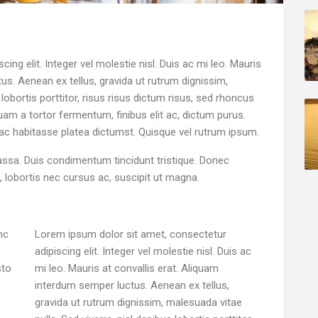
ng elit. Integer vel molestie nisl. Duis ac mi leo. Mauris
us. Aenean ex tellus, gravida ut rutrum dignissim,
 lobortis porttitor, risus risus dictum risus, sed rhoncus
quam a tortor fermentum, finibus elit ac, dictum purus.
ac habitasse platea dictumst. Quisque vel rutrum ipsum.
assa. Duis condimentum tincidunt tristique. Donec
us, lobortis nec cursus ac, suscipit ut magna.
Lorem ipsum dolor sit amet, consectetur
adipiscing elit. Integer vel molestie nisl. Duis ac
sto
mi leo. Mauris at convallis erat. Aliquam
interdum semper luctus. Aenean ex tellus,
gravida ut rutrum dignissim, malesuada vitae