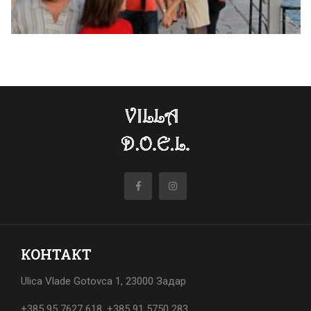
КОНТАКТ
Ulica Vlade Gotovca 1, 23000 Задар
+385 95 7627 618
,
+385 91 5750 283