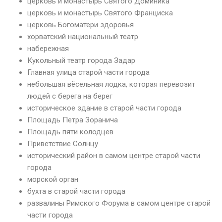
церковь и монастырь Святого Доминика
церковь и монастырь Святого Франциска
церковь Богоматери здоровья
хорватский национальный театр
набережная
Кукольный театр города Задар
Главная улица старой части города
небольшая вёсельная лодка, которая перевозит
людей с берега на берег
историческое здание в старой части города
Площадь Петра Зоранича
Площадь пяти колодцев
Приветствие Солнцу
исторический район в самом центре старой части
города
морской орган
бухта в старой части города
развалины Римского Форума в самом центре старой
части города