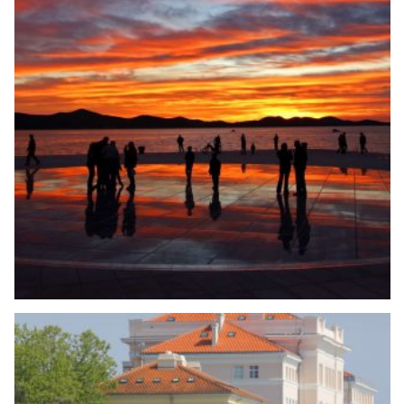
Search
for: