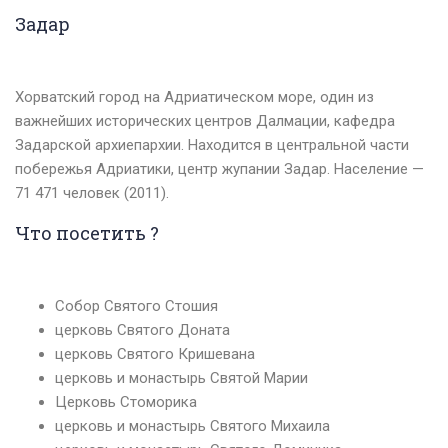
Задар
Хорватский город на Адриатическом море, один из
важнейших исторических центров Далмации, кафедра
Задарской архиепархии. Находится в центральной части
побережья Адриатики, центр жупании Задар. Население —
71 471 человек (2011).
Что посетить ?
Собор Святого Стошия
церковь Святого Доната
церковь Святого Кришевана
церковь и монастырь Святой Марии
Церковь Стоморика
церковь и монастырь Святого Михаила